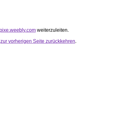
ckpixe.weebly.com
weiterzuleiten.
u
zur vorherigen Seite zurückkehren
.