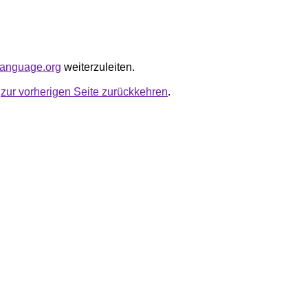
blanguage.org
weiterzuleiten.
u
zur vorherigen Seite zurückkehren
.