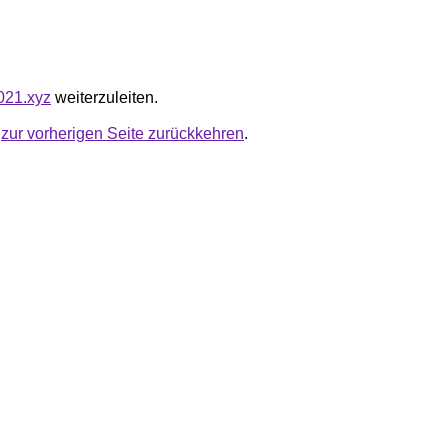
7021.xyz
weiterzuleiten.
u
zur vorherigen Seite zurückkehren
.