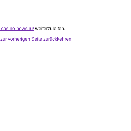
t-casino-news.ru/
weiterzuleiten.
u
zur vorherigen Seite zurückkehren
.